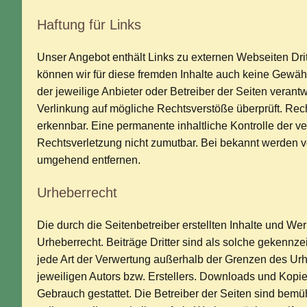
Haftung für Links
Unser Angebot enthält Links zu externen Webseiten Dritt
können wir für diese fremden Inhalte auch keine Gewähr 
der jeweilige Anbieter oder Betreiber der Seiten verant
Verlinkung auf mögliche Rechtsverstöße überprüft. Rech
erkennbar. Eine permanente inhaltliche Kontrolle der ve
Rechtsverletzung nicht zumutbar. Bei bekannt werden v
umgehend entfernen.
Urheberrecht
Die durch die Seitenbetreiber erstellten Inhalte und W
Urheberrecht. Beiträge Dritter sind als solche gekennze
jede Art der Verwertung außerhalb der Grenzen des Urh
jeweiligen Autors bzw. Erstellers. Downloads und Kopien
Gebrauch gestattet. Die Betreiber der Seiten sind bemü