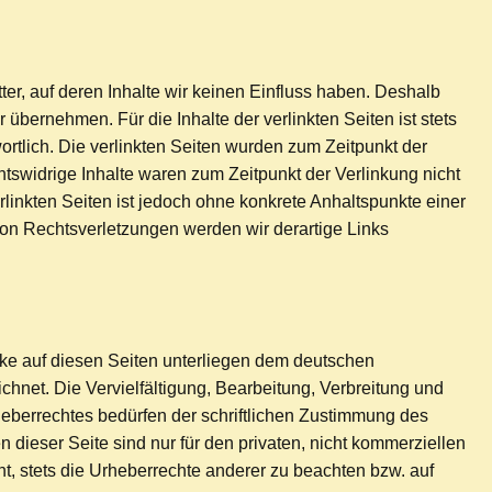
er, auf deren Inhalte wir keinen Einfluss haben. Deshalb
übernehmen. Für die Inhalte der verlinkten Seiten ist stets
wortlich. Die verlinkten Seiten wurden zum Zeitpunkt der
tswidrige Inhalte waren zum Zeitpunkt der Verlinkung nicht
rlinkten Seiten ist jedoch ohne konkrete Anhaltspunkte einer
on Rechtsverletzungen werden wir derartige Links
erke auf diesen Seiten unterliegen dem deutschen
ichnet. Die Vervielfältigung, Bearbeitung, Verbreitung und
eberrechtes bedürfen der schriftlichen Zustimmung des
 dieser Seite sind nur für den privaten, nicht kommerziellen
ht, stets die Urheberrechte anderer zu beachten bzw. auf