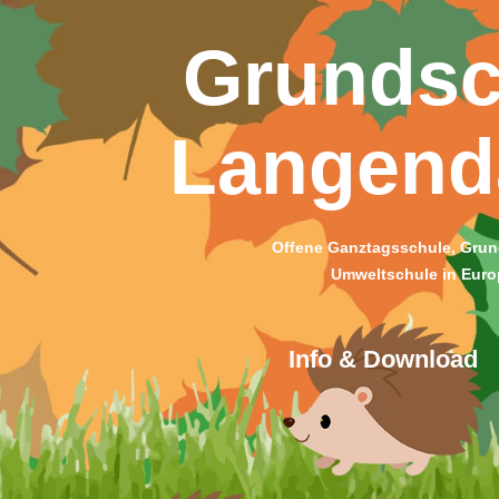
Grundsc
Langen
Offene Ganztagsschule, Grun
Umweltschule in Euro
Info & Download