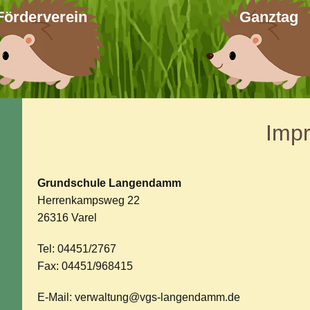
Förderverein
Ganztag
Imp
Grundschule Langendamm
Herrenkampsweg 22
26316 Varel
Tel: 04451/2767
Fax: 04451/968415
E-Mail: verwaltung@vgs-langendamm.de