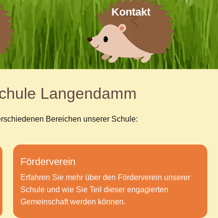
Kontakt
dschule Langendamm
verschiedenen Bereichen unserer Schule:
Förderverein
Erfahren Sie mehr über den Förderverein unserer
Schule und wie Sie Teil dieser engagierten
Gemeinschaft werden können.