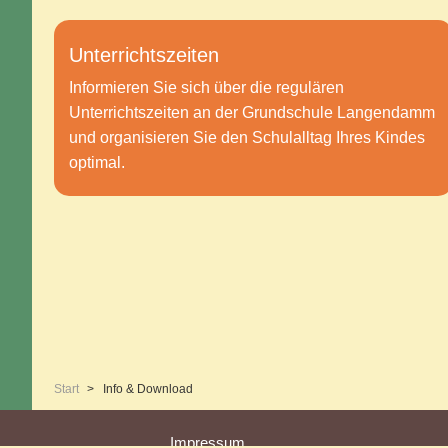
Unterrichtszeiten
Informieren Sie sich über die regulären
Unterrichtszeiten an der Grundschule Langendamm
und organisieren Sie den Schulalltag Ihres Kindes
optimal.
Start
Info & Download
Impressum