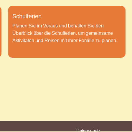
Schulferien
Planen Sie im Voraus und behalten Sie den
Überblick über die Schulferien, um gemeinsame
Aktivitäten und Reisen mit Ihrer Familie zu planen.
Datenschutz